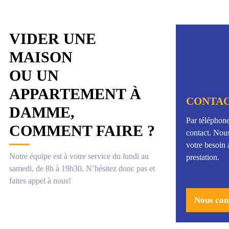
VIDER UNE
MAISON
OU UN
APPARTEMENT À
CONTAC
DAMME,
Par téléphone
COMMENT FAIRE ?
contact. Nou
votre besoin 
Notre équipe est à votre service du lundi au
prestation.
samedi, de 8h à 19h30. N’hésitez donc pas et
faites appel à nous!
Nous con