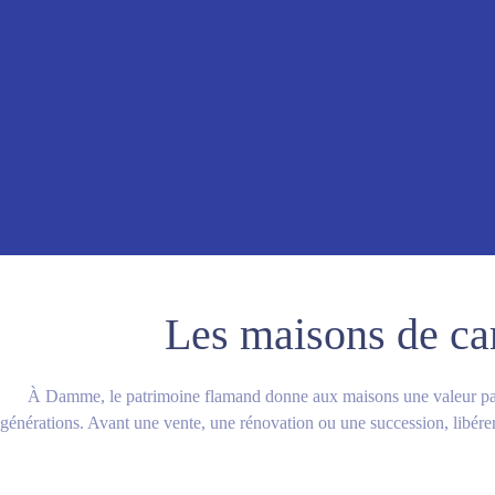
Les maisons de car
À Damme, le patrimoine flamand donne aux maisons une valeur partic
générations. Avant une vente, une rénovation ou une succession, libérer