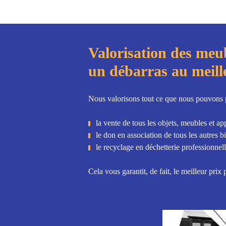
Valorisation des meub
un débarras au meil
Nous valorisons tout ce que nous pouvons po
la vente de tous les objets, meubles et a
le don en association de tous les autres b
le recyclage en déchetterie professionnel
Cela vous garantit, de fait, le meilleur pri