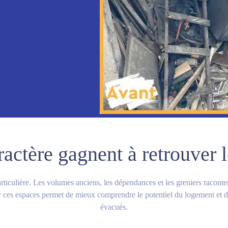
actère gagnent à retrouver l
ulière. Les volumes anciens, les dépendances et les greniers racontent
 ces espaces permet de mieux comprendre le potentiel du logement et de 
évacués.