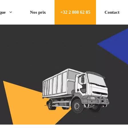
+32 2 808 62 85
ique
Nos prix
Contact