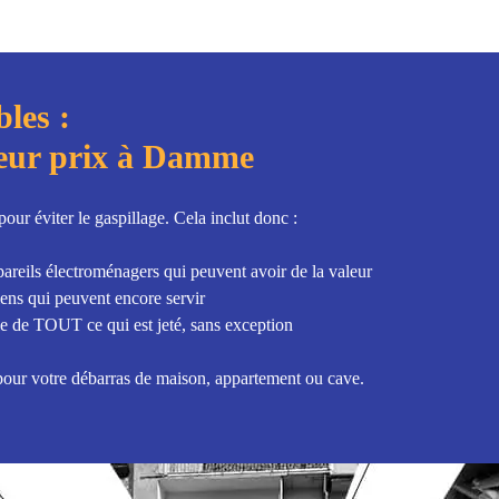
les :
leur prix à Damme
ur éviter le gaspillage. Cela inclut donc :
ppareils électroménagers qui peuvent avoir de la valeur
iens qui peuvent encore servir
le de TOUT ce qui est jeté, sans exception
x pour votre débarras de maison, appartement ou cave.