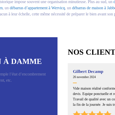
 historique impose souvent une organisation minutieuse. Plus au sud, un
em
, un
débarras d’appartement à Wervicq
, un
débarras de maison à Jabb
acun à leur échelle, cette même nécessité de préparer le bien avant son
NOS CLIEN
N À DAMME
Gilbert Decamp
emple l’état d’encombrement
26 novembre 2024
nt, etc.
Vide maison réalisé confor
devis. Equipe ponctuelle et r
Travail de qualité avec un co
la fin de la journée. Je suis tr