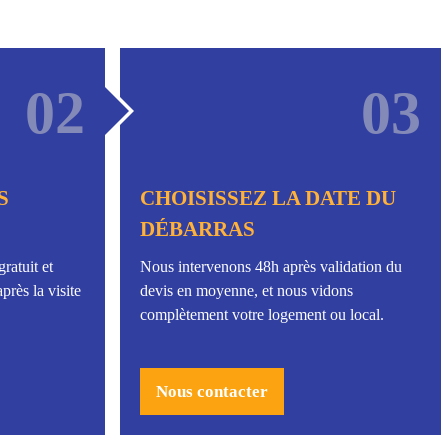
02
03
S
CHOISISSEZ LA DATE DU
DÉBARRAS
ratuit et
Nous intervenons 48h après validation du
près la visite
devis en moyenne, et nous vidons
complètement votre logement ou local.
Nous contacter