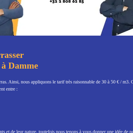
rrasser
t à Damme
ras. Ainsi, nous appliquons le tarif très raisonnable de 30 à 50 € / m3.
nt entre :
s et de leur nature, toutefois nous tenons à vous donner une idée de nos