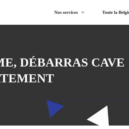
Nos services
Toute la Belg
E, DÉBARRAS CAVE
RTEMENT