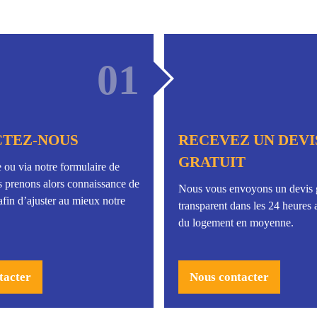
01
TEZ-NOUS
RECEVEZ UN DEVI
GRATUIT
 ou via notre formulaire de
s prenons alors connaissance de
Nous vous envoyons un devis g
afin d’ajuster au mieux notre
transparent dans les 24 heures a
du logement en moyenne.
tacter
Nous contacter