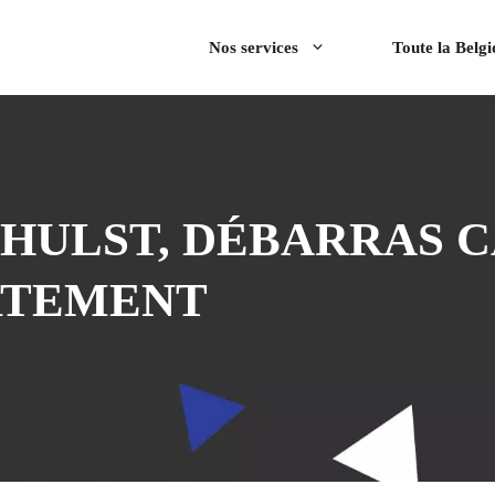
Nos services
Toute la Belg
HULST, DÉBARRAS 
RTEMENT