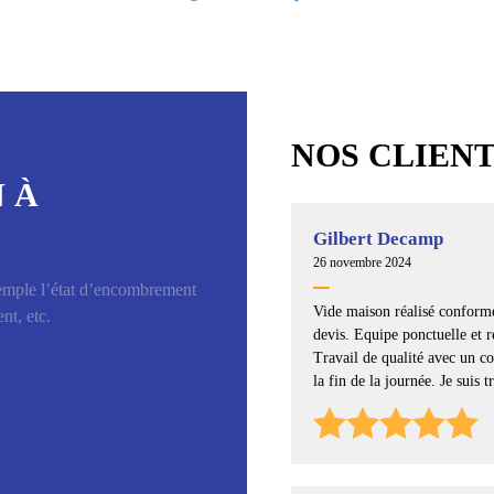
NOS CLIEN
 À
Gilbert Decamp
26 novembre 2024
emple l’état d’encombrement
Vide maison réalisé confor
nt, etc.
devis. Equipe ponctuelle et r
Travail de qualité avec un co
la fin de la journée. Je suis tr