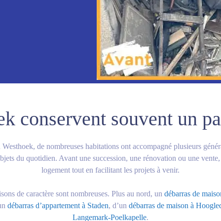
 conservent souvent un pat
s du Westhoek, de nombreuses habitations ont accompagné plusieurs génér
jets du quotidien. Avant une succession, une rénovation ou une vente,
logement tout en facilitant les projets à venir.
aisons de caractère sont nombreuses. Plus au nord, un
débarras de maiso
’un
débarras d’appartement à Staden
, d’un
débarras de maison à Hoogle
Langemark-Poelkapelle
.