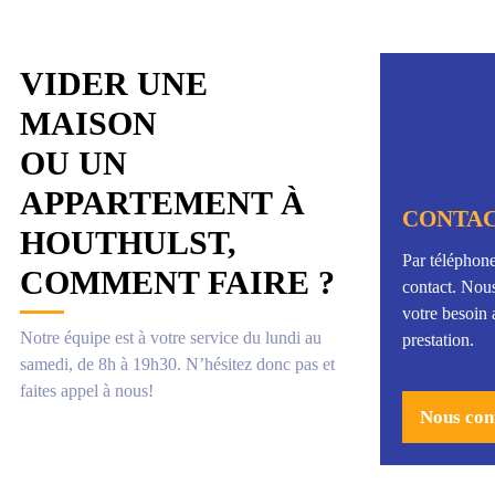
VIDER UNE
MAISON
OU UN
APPARTEMENT À
CONTAC
HOUTHULST,
Par téléphone
COMMENT FAIRE ?
contact. Nou
votre besoin 
Notre équipe est à votre service du lundi au
prestation.
samedi, de 8h à 19h30. N’hésitez donc pas et
faites appel à nous!
Nous con