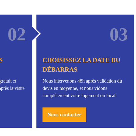
02
03
S
CHOISISSEZ LA DATE DU
DÉBARRAS
ratuit et
Nous intervenons 48h après validation du
près la visite
devis en moyenne, et nous vidons
complètement votre logement ou local.
Nous contacter