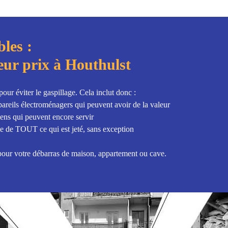
les :
eur prix à Houthulst
ur éviter le gaspillage. Cela inclut donc :
ppareils électroménagers qui peuvent avoir de la valeur
iens qui peuvent encore servir
le de TOUT ce qui est jeté, sans exception
x pour votre débarras de maison, appartement ou cave.