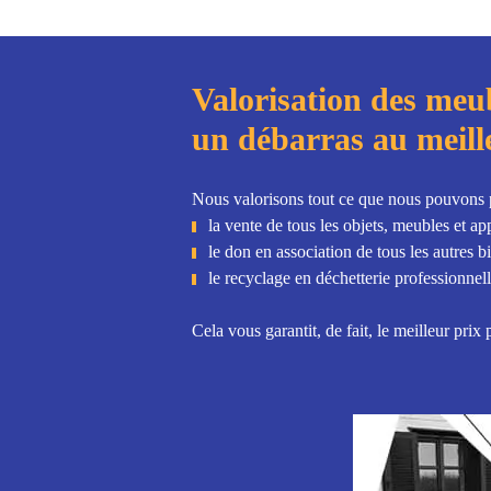
Valorisation des meub
un débarras au meill
Nous valorisons tout ce que nous pouvons po
la vente de tous les objets, meubles et a
le don en association de tous les autres b
le recyclage en déchetterie professionnel
Cela vous garantit, de fait, le meilleur pri