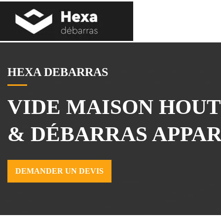
Aller
au
contenu
HEXA DEBARRAS
VIDE MAISON HOUT
& DÉBARRAS APPA
DEMANDER UN DEVIS