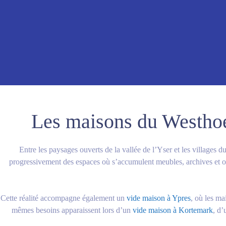
Les maisons du Westhoek
Entre les paysages ouverts de la vallée de l’Yser et les village
progressivement des espaces où s’accumulent meubles, archives et ob
Cette réalité accompagne également un
vide maison à Ypres
, où les m
mêmes besoins apparaissent lors d’un
vide maison à Kortemark
, d