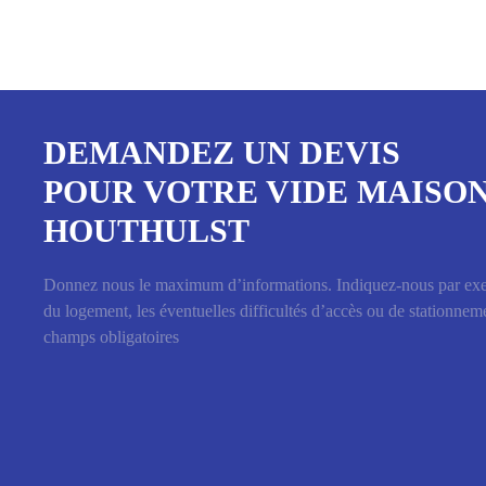
DEMANDEZ UN DEVIS
POUR VOTRE VIDE MAISON
HOUTHULST
Donnez nous le maximum d’informations. Indiquez-nous par ex
du logement, les éventuelles difficultés d’accès ou de stationneme
champs obligatoires