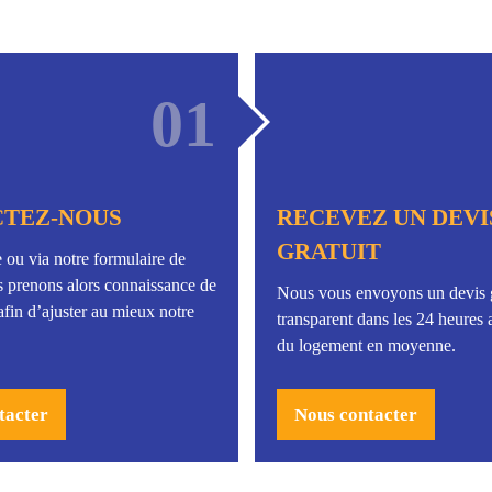
01
TEZ-NOUS
RECEVEZ UN DEVI
GRATUIT
 ou via notre formulaire de
s prenons alors connaissance de
Nous vous envoyons un devis g
afin d’ajuster au mieux notre
transparent dans les 24 heures a
du logement en moyenne.
tacter
Nous contacter