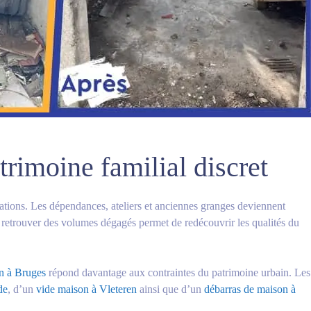
rimoine familial discret
ations. Les dépendances, ateliers et anciennes granges deviennent
 retrouver des volumes dégagés permet de redécouvrir les qualités du
n à Bruges
répond davantage aux contraintes du patrimoine urbain. Les
de
, d’un
vide maison à Vleteren
ainsi que d’un
débarras de maison à