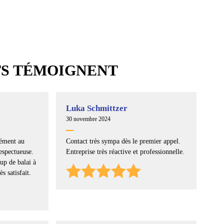
TS TÉMOIGNENT
Luka Schmittzer
30 novembre 2024
mément au
Contact très sympa dès le premier appel.
espectueuse.
Entreprise très réactive et professionnelle.
up de balai à
ès satisfait.