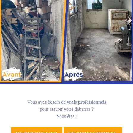
Vous avez besoin de
vrais professionnels
pour assurer votre debarras ?
Vous êtes :