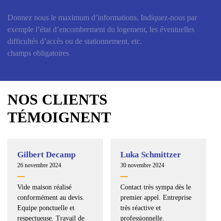
Donnez nous le maximum d’informations. Indiquez-nous par
exemple l’état d’encombrement du logement, les éventuelles
difficultés d’accès ou de stationnement, etc.
champs obligatoires
NOS CLIENTS
TÉMOIGNENT
Gilbert Decamp
Luka Schmittzer
26 novembre 2024
30 novembre 2024
Vide maison réalisé
Contact très sympa dès le
conformément au devis.
premier appel. Entreprise
Equipe ponctuelle et
très réactive et
respectueuse. Travail de
professionnelle.