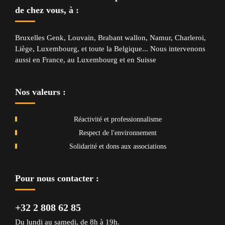
de chez vous, à :
Bruxelles
Genk
,
Louvain
,
Brabant wallon
,
Namur
,
Charleroi
,
Liège
,
Luxembourg
, et
toute la Belgique
... Nous intervenons
aussi en
France
, au
Luxembourg
et en
Suisse
Nos valeurs :
Réactivité et professionnalisme
Respect de l'environnement
Solidarité et dons aux associations
Pour nous contacter :
+32 2 808 62 85
Du lundi au samedi, de 8h à 19h.