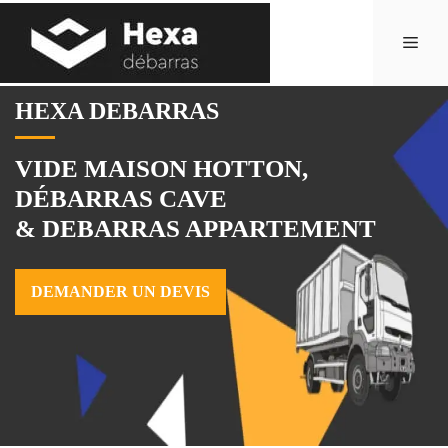
Aller
au
Men
contenu
HEXA DEBARRAS
VIDE MAISON HOTTON,
DÉBARRAS CAVE
& DEBARRAS APPARTEMENT
DEMANDER UN DEVIS