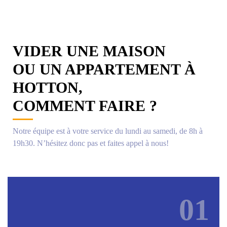
VIDER UNE MAISON
OU UN APPARTEMENT À
HOTTON,
COMMENT FAIRE ?
Notre équipe est à votre service du lundi au samedi, de 8h à
19h30. N’hésitez donc pas et faites appel à nous!
01