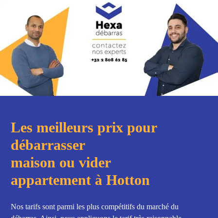
Les meilleurs prix pour
débarrasser
maison ou vider
appartement à Hotton
Nos tarifs sont parmi les plus compétitifs du marché du