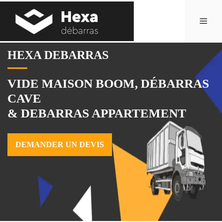
Aller
au
Men
contenu
HEXA DEBARRAS
VIDE MAISON BOOM, DÉBARRAS
CAVE
& DEBARRAS APPARTEMENT
DEMANDER UN DEVIS