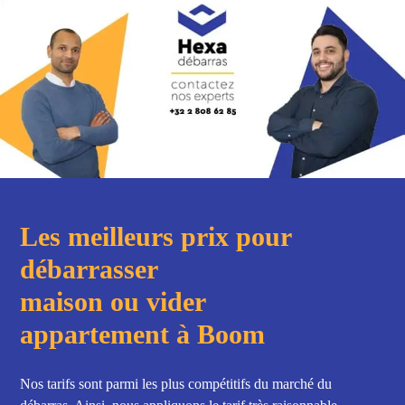
Les meilleurs prix pour
débarrasser
maison ou vider
appartement à Boom
Nos tarifs sont parmi les plus compétitifs du marché du