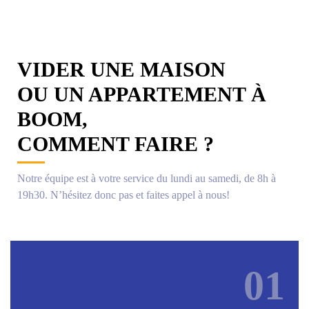
VIDER UNE MAISON
OU UN APPARTEMENT À
BOOM,
COMMENT FAIRE ?
Notre équipe est à votre service du lundi au samedi, de 8h à
19h30. N’hésitez donc pas et faites appel à nous!
01